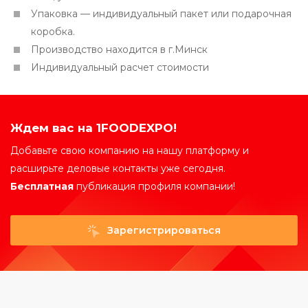
Упаковка — индивидуальный пакет или подарочная
коробка.
Производство находится в г.Минск
Индивидуальный расчет стоимости
Ждем вас на 1FOODEXPO!
Добавьте свою компанию на нашу платформу и
расширьте деловые контакты уже сегодня.
Бесплатная
публикация профиля компании!
Зарегистрироваться