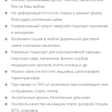
Мягкий премиальный футер 3-нитка с начёсом или
без на Ваш выбор.
Не деформируется после стирки и держит форму
благодаря усиленным швам.
Универсальный силуэт оверсайз подходит мужчинам
и женщинам.
Возможен пошив в любой фирменной цветовой
гамме компании-заказчика.
Идеально подходит для корпоративной одежды:
персонал кафе, магазинов, фитнес-клубов,
медицинских центров, event-команд и др.
Можно нанести логотип: вышивка, шелкография,
термотрансфер.
При заказе от 100 шт возможна персонализация: имя
сотрудника, отдел, номер.
Экологичные краски, безопасные для кожи.
Контроль качества на каждом этапе: раскрой, пошив,
ВТО, упаковка.