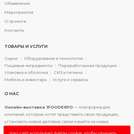
Объявления
Мероприятия
О проекте
Контакты
ТОВАРЫ И УСЛУГИ
Сырье
Оборудование и технологии
Пищевые ингредиенты
Переработанная продукция
Упаковка и оболочка
СИЗ и гигиена
Мебель и инвентарь
Услуги и сервисы
О НАС
Онлайн-выставка 1FOODEXPO
— платформа для
компаний, которые хотят представить свою продукцию,
установить новые деловые связи и выйти на новых
партнёров. Доступно. Удобно. Эффективно.
Наш сайт использует файлы cookie, чтобы улучшить