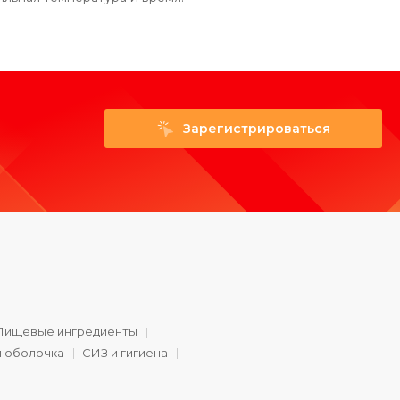
Зарегистрироваться
Пищевые ингредиенты
и оболочка
СИЗ и гигиена