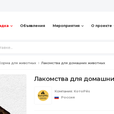
адка
Объявления
Мероприятия
О проекте
Корма для животных
Лакомства для домашних животных
Лакомства для домашни
Компания:
КотоРёs
Россия