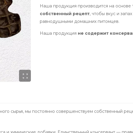
Наша продукция производится на основе т
собственный рецепт
, чтобы вкус и запа
равнодушными домашних питомцев.
Наша продукция
не содержит консерва
ного сырья, мы постоянно совершенствуем собственный рецеп
са и химические добавки. Единственный консервант — прави