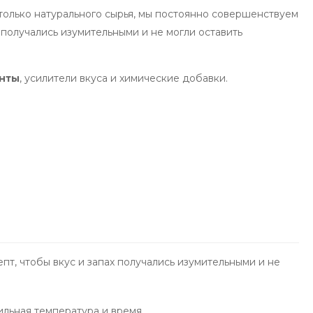
олько натурального сырья, мы постоянно совершенствуем
х получались изумительными и не могли оставить
нты
, усилители вкуса и химические добавки.
т, чтобы вкус и запах получались изумительными и не
льная температура и время.