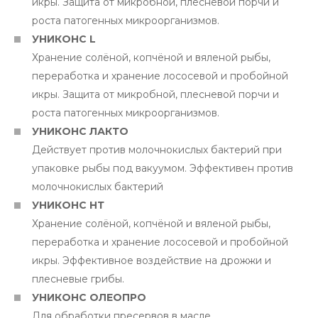
икры. Защита от микробной, плесневой порчи и
роста патогенных микроорганизмов.
УНИКОНС L
Хранение солёной, копчёной и вяленой рыбы,
переработка и хранение лососевой и пробойной
икры. Защита от микробной, плесневой порчи и
роста патогенных микроорганизмов.
УНИКОНС ЛАКТО
Действует против молочнокислых бактерий при
упаковке рыбы под вакуумом. Эффективен против
молочнокислых бактерий
УНИКОНС НТ
Хранение солёной, копчёной и вяленой рыбы,
переработка и хранение лососевой и пробойной
икры. Эффективное воздействие на дрожжи и
плесневые грибы.
УНИКОНС ОЛЕОПРО
Для обработки пресервов в масле.