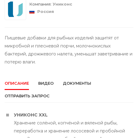
Компания:
Униконс
Россия
Пищевые добавки для рыбных изделий защитят от
микробной и плесневой порчи, молочнокислых
бактерий, дрожжевого налета, уменьшат заветривание и
потерю влаги.
ОПИСАНИЕ
ВИДЕО
ДОКУМЕНТЫ
ОТПРАВИТЬ ЗАПРОС
УНИКОНС XXL
Хранение солёной, копчёной и вяленой рыбы,
переработка и хранение лососевой и пробойной