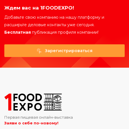
Ждем вас на 1FOODEXPO!
Добавьте свою компанию на нашу платформу и
расширьте деловые контакты уже сегодня.
Бесплатная
публикация профиля компании!
Зарегистрироваться
Первая пищевая онлайн-выставка
Заяви о себе по-новому!