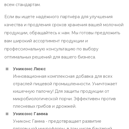
всем стандартам.
Если вы ищете надёжного партнёра для улучшения
качества и продления сроков хранения вашей молочной
продукции, обращайтесь к нам. Мы готовы предложить
вам широкий ассортимент продукции и
профессиональную консультацию по выбору
оптимальных решений для вашего бизнеса.
Униконс Люкс
Инновационная комплексная добавка для всех
отраслей пищевой промышленности. Уничтожает
кишечную палочку! Для защиты продукции от
микробиологической порчи. Эффективен против
плесневых грибов и дрожжей.
Униконс Гамма
Униконс Гамма - предотвращает развитие
патогенной микрофлоры, в том числе бактерий