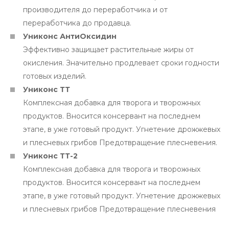
производителя до переработчика и от
переработчика до продавца.
Униконс АнтиОксидин
Эффективно защищает растительные жиры от
окисления. Значительно продлевает сроки годности
готовых изделий.
Униконс ТТ
Комплексная добавка для творога и творожных
продуктов. Вносится консервант на последнем
этапе, в уже готовый продукт. Угнетение дрожжевых
и плесневых грибов Предотвращение плесневения.
Униконс ТТ-2
Комплексная добавка для творога и творожных
продуктов. Вносится консервант на последнем
этапе, в уже готовый продукт. Угнетение дрожжевых
и плесневых грибов Предотвращение плесневения