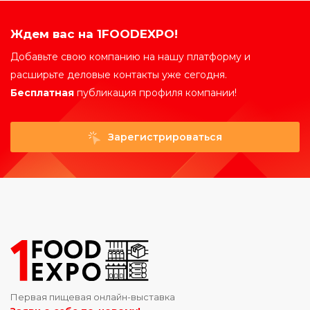
Ждем вас на 1FOODEXPO!
Добавьте свою компанию на нашу платформу и
расширьте деловые контакты уже сегодня.
Бесплатная
публикация профиля компании!
Зарегистрироваться
Первая пищевая онлайн-выставка