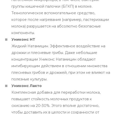
группы кишечной палочки (БГКП) в молоке.
Технологическое вспомогательное средство,
которое после нагревания (например, пастеризации
молока) разрушается на абсолютно безопасные
компоненты.
Униконс НТ
Жидкий Натамицин. Эффективное воздействие на
дрожжи и плесневые грибы. Даже небольшие
концентрации Униконс Натамицин обладают
ингибирующим действием в отношении множества
плесневых грибов и дрожжей, при этом не влияют на
полезные культуры.
Униконс Лакто
Комплексная добавка для переработки молока,
повышает стойкость молочных продуктов к
скисанию на 20-30%. Этого вполне достаточно,
чтобы доставить их в целости и сохранности от