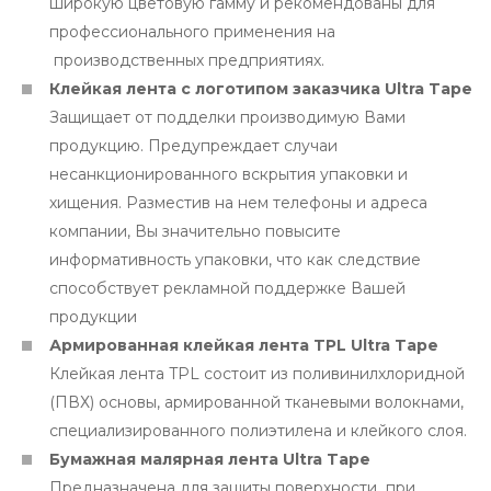
широкую цветовую гамму и рекомендованы для
профессионального применения на
производственных предприятиях.
Клейкая лента с логотипом заказчика Ultra Tape
Защищает от подделки производимую Вами
продукцию. Предупреждает случаи
несанкционированного вскрытия упаковки и
хищения. Разместив на нем телефоны и адреса
компании, Вы значительно повысите
информативность упаковки, что как следствие
способствует рекламной поддержке Вашей
продукции
Армированная клейкая лента TPL Ultra Tape
Клейкая лента TPL состоит из поливинилхлоридной
(ПВХ) основы, армированной тканевыми волокнами,
специализированного полиэтилена и клейкого слоя.
Бумажная малярная лента Ultra Tape
Предназначена для защиты поверхности при