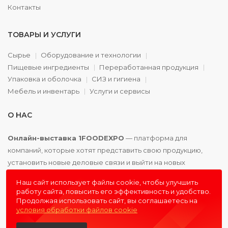
Контакты
ТОВАРЫ И УСЛУГИ
Сырье
Оборудование и технологии
Пищевые ингредиенты
Переработанная продукция
Упаковка и оболочка
СИЗ и гигиена
Мебель и инвентарь
Услуги и сервисы
О НАС
Онлайн-выставка 1FOODEXPO
— платформа для
компаний, которые хотят представить свою продукцию,
установить новые деловые связи и выйти на новых
партнёров. Доступно. Удобно. Эффективно.
Наш сайт использует файлы cookie, чтобы улучшить
работу сайта, повысить его эффективность и удобство.
Продолжая использовать сайт, вы соглашаетесь на
условия обработки файлов cookie