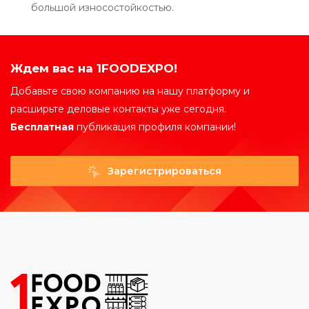
большой износостойкостью.
Ждем вас на 1FOODEXPO!
Добавьте свою компанию на нашу платформу и
расширьте деловые контакты уже сегодня.
Бесплатная
публикация профиля компании!
Зарегистрироваться