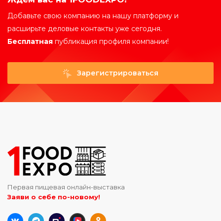
Добавьте свою компанию на нашу платформу и
расширьте деловые контакты уже сегодня.
Бесплатная
публикация профиля компании!
Зарегистрироваться
Первая пищевая онлайн-выставка
Заяви о себе по-новому!