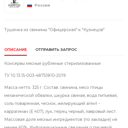
Россия
Тушенка из свинины "Офицерская"-к "Кузнецов"
ОПИСАНИЕ
ОТПРАВИТЬ ЗАПРОС
Консервы мясные рубленые стерилизованные
ТУ 10.13.15-003-48751810-2019
Масса нетто: 325 г. Состав: свинина, мясо птицы
механической обвалки, шкурка свиная, вода питьевая,
соль поваренная, чеснок, желирующий агент -
каррагинан (Е 407), лук, перец черный, лавровый лист.
Массовая доля мясных ингредиентов (по закладке) не
менее 60%. Информационные сведения о пищевой