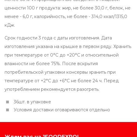
ценности 100 г продукта: жир, не более 30,0 г, белок, не
менее - 6,0 г, калорийность, не более - 314,0 ккал/1315,0
кДж.
Срок годности 3 года с даты изготовления. Дата
изготовления указана на крышке в первом ряду. Хранить
при температуре от 0°С до +20°С и относительной
влажности не более 75%. После вскрытия
потребительской упаковки консервы хранить при
температуре от +2°С до +6°С не более 24 ч. Перед
употреблением рекомендуется разогреть.
36шт. в упаковке
Условия доставки оговариваются отдельно
Ждем вас на 1FOODEXPO!