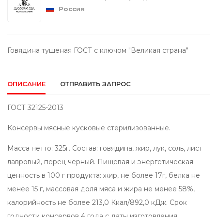
Россия
Говядина тушеная ГОСТ с ключом "Великая страна"
ОПИСАНИЕ
ОТПРАВИТЬ ЗАПРОС
ГОСТ 32125-2013
Консервы мясные кусковые стерилизованные.
Масса нетто: 325г. Состав: говядина, жир, лук, соль, лист
лавровый, перец черный. Пищевая и энергетическая
ценность в 100 г продукта: жир, не более 17г, белка не
менее 15 г, массовая доля мяса и жира не менее 58%,
калорийность не более 213,0 Ккал/892,0 кДж. Срок
годности консервов 4 года с даты изготовления.