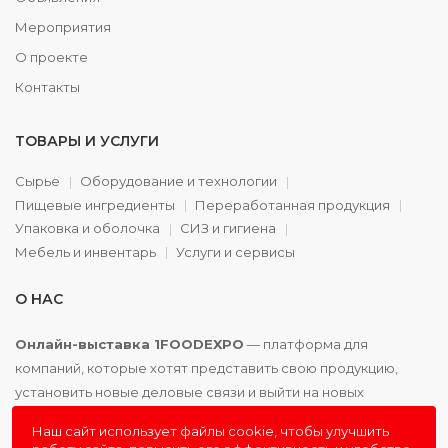
Мероприятия
О проекте
Контакты
ТОВАРЫ И УСЛУГИ
Сырье
Оборудование и технологии
Пищевые ингредиенты
Переработанная продукция
Упаковка и оболочка
СИЗ и гигиена
Мебель и инвентарь
Услуги и сервисы
О НАС
Онлайн-выставка 1FOODEXPO
— платформа для
компаний, которые хотят представить свою продукцию,
установить новые деловые связи и выйти на новых
партнёров. Доступно. Удобно. Эффективно.
Наш сайт использует файлы cookie, чтобы улучшить