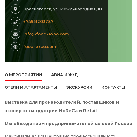
Красногорск, ул. Международная, 18
+74951203787
info@food-expo.com
food-expo.com
О МЕРОПРИЯТИИ
АВИА И Ж/Д
ОТЕЛИ И АПАРТАМЕНТЫ
ЭКСКУРСИИ
КОНТАКТЫ
Выставка для производителей, поставщиков и
экспертов индустрии HoReCa и Retail
Мы объединяем предпринимателей со всей России
Максимальная концентрация профессионального