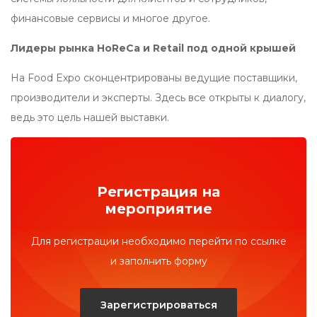
финансовые сервисы и многое другое.
Лидеры рынка HoReCa и Retail под одной крышей
На Food Expo сконцентрированы ведущие поставщики,
производители и эксперты. Здесь все открыты к диалогу,
ведь это цель нашей выставки.
Регистрация на
мероприятие
Для регистрации необходимо перейти по ссылке
и заполнить форму
Зарегистрироваться