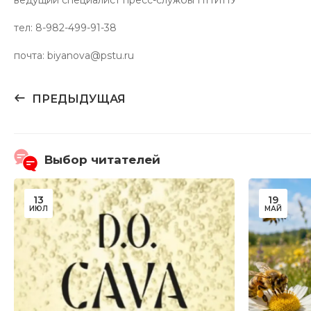
ведущий специалист пресс-службы ПНИПУ
тел: 8-982-499-91-38
почта: biyanova@pstu.ru
ПРЕДЫДУЩАЯ
Выбор читателей
13
19
ИЮЛ
МАЙ