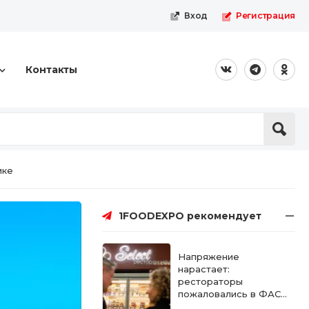
Вход
Регистрация
Контакты
ике
1FOODEXPO рекомендует
Напряжение
нарастает:
рестораторы
пожаловались в ФАС
на «Перекресток»