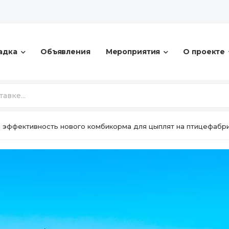
адка
Объявления
Мероприятия
О проекте
 эффективность нового комбикорма для цыплят на птицефабр