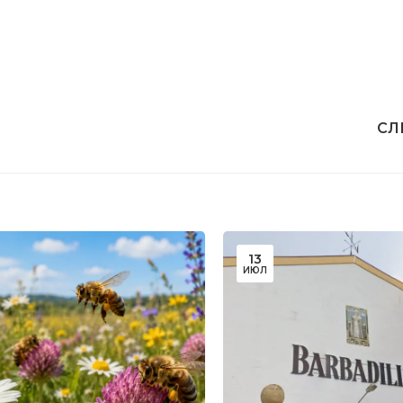
СЛ
13
ИЮЛ