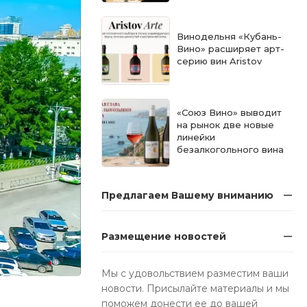
Винодельня «Кубань-
Вино» расширяет арт-
серию вин Aristov
«Союз Вино» выводит
на рынок две новые
линейки
безалкогольного вина
Предлагаем Вашему вниманию
Размещение новостей
Мы с удовольствием разместим ваши
новости. Присылайте материалы и мы
поможем донести ее до вашей