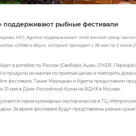
» поддерживают рыбные фестивали
диан, VICI, Agama поддерживают этой весной сразу неско
тая «О!Мега Вкус», который проходит с 18 мая по 5 июня 2
ройдет в ритейле по России (Самбери, Ашан, О’КЕЙ, Перекрес
й и продукты из минтая по приятым ценам и повторить дома
айте фестиваля. Также Меридиан и Agama предоставили про
по 31 мая в Доме Российской Кухни на ВДНХ в Москве.
пускается серия кулинарных мастер‑классов в ТЦ «Метрополи
арки. За время фестиваля будут представлены разные кухни: