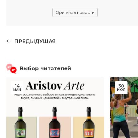
Оригинал новости
ПРЕДЫДУЩАЯ
Выбор читателей
14
30
МАЙ
ИЮЛ