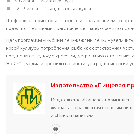
5–6 июня — Азиатская кухня
12–13 июня — Скандинавская кухня
Шеф-повара приготовят блюда с использованием ассортим
поделятся техниками приготовления, лайфхаками по подач
Цель программы «Рыбный день-каждый день» – увеличить
новой культуры потребления: рыба как естественная част
предполагает единую кросс-индустриальную стратегию, 
HoReCa, медиа и профильные институты ради синергии ус
Издательство «Пищевая п
Издательство «Пищевая промышленно
журналы по различным отраслям пи
и «Пиво и напитки»