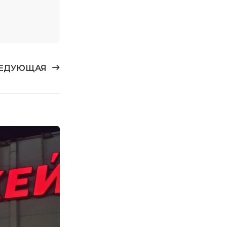
ЕДУЮЩАЯ
26
МАЙ