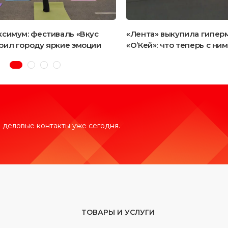
ксимум: фестиваль «Вкус
«Лента» выкупила гипер
рил городу яркие эмоции
«О’Кей»: что теперь с ни
 деловые контакты уже сегодня.
ТОВАРЫ И УСЛУГИ