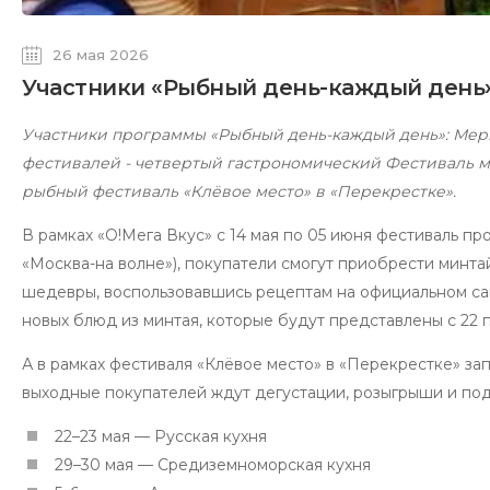
26 мая 2026
Участники «Рыбный день-каждый день
Участники программы «Рыбный день-каждый день»: Мери
фестивалей - четвертый гастрономический Фестиваль мин
рыбный фестиваль «Клёвое место» в «Перекрестке».
В рамках «О!Мега Вкус» c 14 мая по 05 июня фестиваль п
«Москва-на волне»), покупатели смогут приобрести минта
шедевры, воспользовавшись рецептам на официальном с
новых блюд из минтая, которые будут представлены с 22 
А в рамках фестиваля «Клёвое место» в «Перекрестке» за
выходные покупателей ждут дегустации, розыгрыши и под
22–23 мая — Русская кухня
29–30 мая — Средиземноморская кухня