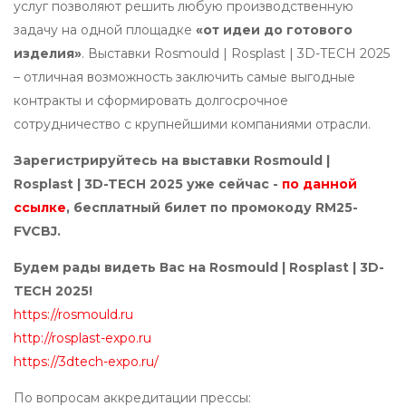
услуг позволяют решить любую производственную
задачу на одной площадке
«от идеи до готового
изделия»
. Выставки Rosmould | Rosplast | 3D-TECH 2025
– отличная возможность заключить самые выгодные
контракты и сформировать долгосрочное
сотрудничество с крупнейшими компаниями отрасли.
Зарегистрируйтесь на выставки Rosmould |
Rosplast | 3D-TECH 2025 уже сейчас -
по данной
ссылке
, бесплатный билет по промокоду RM25-
FVCBJ.
Будем рады видеть Вас на Rosmould | Rosplast | 3D-
TECH 2025!
https://rosmould.ru
http://rosplast-expo.ru
https://3dtech-expo.ru/
По вопросам аккредитации прессы: