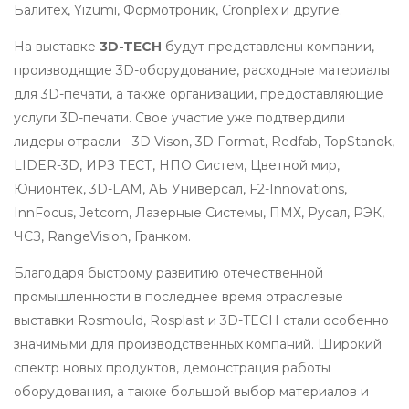
Балитех, Yizumi, Формотроник, Cronplex и другие.
На выставке
3D-TECH
будут представлены компании,
производящие 3D-оборудование, расходные материалы
для 3D-печати, а также организации, предоставляющие
услуги 3D-печати. Свое участие уже подтвердили
лидеры отрасли - 3D Vison, 3D Format, Redfab, TopStanok,
LIDER-3D, ИРЗ ТЕСТ, НПО Систем, Цветной мир,
Юнионтек, 3D-LAM, АБ Универсал, F2-Innovations,
InnFocus, Jetcom, Лазерные Системы, ПМХ, Русал, РЭК,
ЧСЗ, RangeVision, Гранком.
Благодаря быстрому развитию отечественной
промышленности в последнее время отраслевые
выставки Rosmould, Rosplast и 3D-TECH стали особенно
значимыми для производственных компаний. Широкий
спектр новых продуктов, демонстрация работы
оборудования, а также большой выбор материалов и