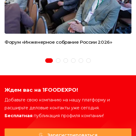
Форум «Инженерное собрание России 2026»
Ждем вас на 1FOODEXPO!
Добавьте свою компанию на нашу платформу и
расширьте деловые контакты уже сегодня.
Бесплатная
публикация профиля компании!
Зарегистрироваться