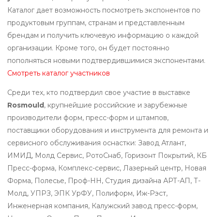
Каталог дает возможность посмотреть экспонентов по
продуктовым группам, странам и представленным
брендам и получить ключевую информацию о каждой
организации. Кроме того, он будет постоянно
пополняться новыми подтвердившимися экспонентами.
Смотреть каталог участников
Среди тех, кто подтвердил свое участие в выставке
Rosmould
, крупнейшие российские и зарубежные
производители форм, пресс-форм и штампов,
поставщики оборудования и инструмента для ремонта и
сервисного обслуживания оснастки: Завод Атлант,
ИМИД, Молд Сервис, РотоСнаб, Горизонт Покрытий, КБ
Пресс-форма, Комплекс-сервис, Лазерный центр, Новая
Форма, Полесье, Проф-НН, Студия дизайна АРТ-АП, Т-
Молд, УПРЗ, ЭПК УрФУ, Полиформ, Иж-Рэст,
Инженерная компания, Калужский завод пресс-форм,