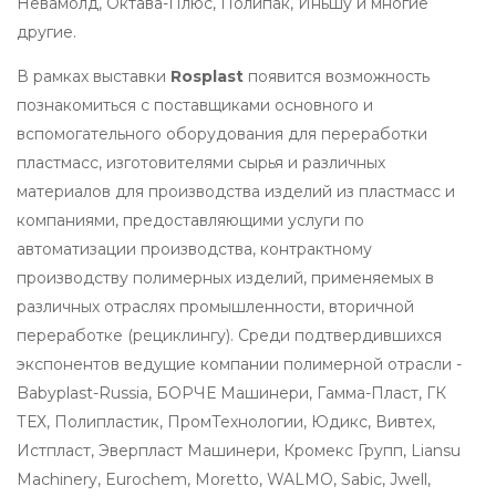
Невамолд, Октава-Плюс, Полипак, Иньшу и многие
другие.
В рамках выставки
Rosplast
появится возможность
познакомиться с поставщиками основного и
вспомогательного оборудования для переработки
пластмасс, изготовителями сырья и различных
материалов для производства изделий из пластмасс и
компаниями, предоставляющими услуги по
автоматизации производства, контрактному
производству полимерных изделий, применяемых в
различных отраслях промышленности, вторичной
переработке (рециклингу). Среди подтвердившихся
экспонентов ведущие компании полимерной отрасли -
Babyplast-Russia, БОРЧЕ Машинери, Гамма-Пласт, ГК
ТЕХ, Полипластик, ПромТехнологии, Юдикс, Вивтех,
Истпласт, Эверпласт Машинери, Кромекс Групп, Liansu
Machinery, Eurochem, Moretto, WALMO, Sabic, Jwell,