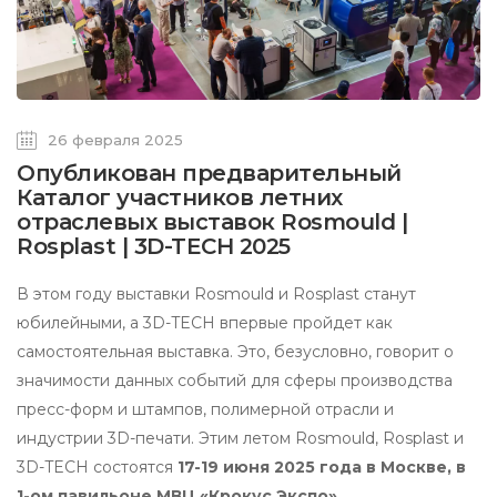
26 февраля 2025
Опубликован предварительный
Каталог участников летних
отраслевых выставок Rosmould |
Rosplast | 3D-TECH 2025
В этом году выставки Rosmould и Rosplast станут
юбилейными, а 3D-TECH впервые пройдет как
самостоятельная выставка. Это, безусловно, говорит о
значимости данных событий для сферы производства
пресс-форм и штампов, полимерной отрасли и
индустрии 3D-печати. Этим летом Rosmould, Rosplast и
3D-TECH состоятся
17-19 июня 2025 года в Москве, в
1-ом павильоне МВЦ «Крокус Экспо».