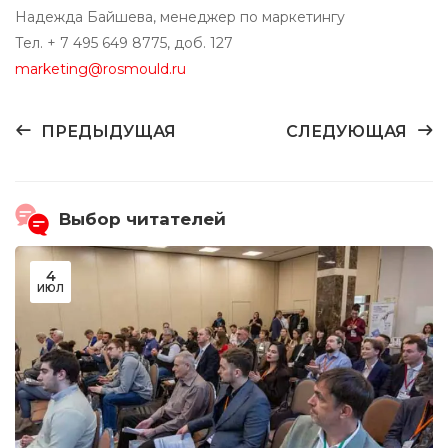
Надежда Байшева, менеджер по маркетингу
Тел. + 7 495 649 8775, доб. 127
marketing@rosmould.ru
ПРЕДЫДУЩАЯ
СЛЕДУЮЩАЯ
Выбор читателей
4
ИЮЛ