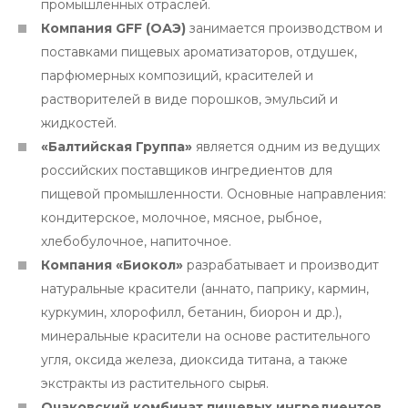
промышленных отраслей.
Компания GFF (ОАЭ)
занимается производством и
поставками пищевых ароматизаторов, отдушек,
парфюмерных композиций, красителей и
растворителей в виде порошков, эмульсий и
жидкостей.
«Балтийская Группа»
является одним из ведущих
российских поставщиков ингредиентов для
пищевой промышленности. Основные направления:
кондитерское, молочное, мясное, рыбное,
хлебобулочное, напиточное.
Компания «Биокол»
разрабатывает и производит
натуральные красители (аннато, паприку, кармин,
куркумин, хлорофилл, бетанин, биорон и др.),
минеральные красители на основе растительного
угля, оксида железа, диоксида титана, а также
экстракты из растительного сырья.
Очаковский комбинат пищевых ингредиентов