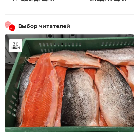
Выбор читателей
30
ИЮН