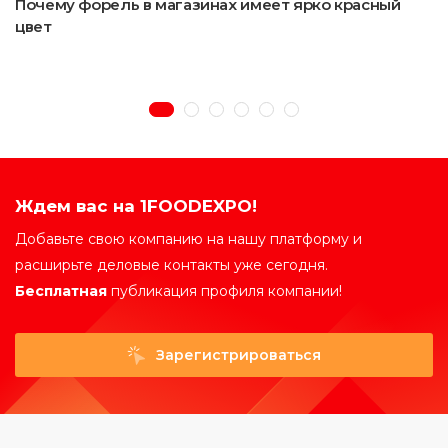
Почему форель в магазинах имеет ярко красный
цвет
Ждем вас на 1FOODEXPO!
Добавьте свою компанию на нашу платформу и
расширьте деловые контакты уже сегодня.
Бесплатная
публикация профиля компании!
Зарегистрироваться