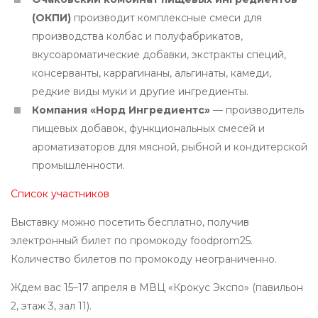
(ОКПИ)
производит комплексные смеси для
производства колбас и полуфабрикатов,
вкусоароматические добавки, экстракты специй,
консерванты, каррагинаны, альгинаты, камеди,
редкие виды муки и другие ингредиенты.
Компания «Норд Ингредиентс»
— производитель
пищевых добавок, функциональных смесей и
ароматизаторов для мясной, рыбной и кондитерской
промышленности.
Список участников
Выставку можно посетить бесплатно, получив
электронный билет по промокоду foodprom25.
Количество билетов по промокоду неограниченно.
Ждем вас 15–17 апреля в МВЦ «Крокус Экспо» (павильон
2, этаж 3, зал 11).