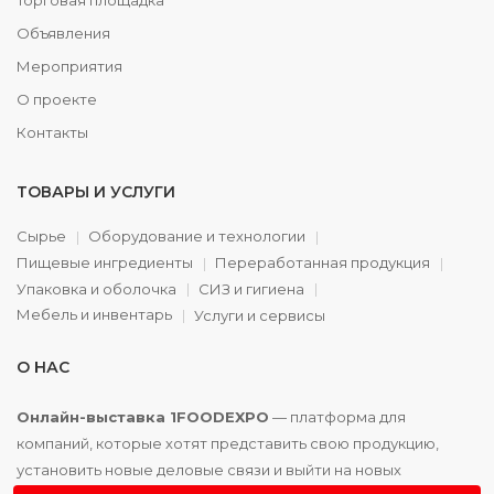
Торговая площадка
Объявления
Мероприятия
О проекте
Контакты
ТОВАРЫ И УСЛУГИ
Сырье
Оборудование и технологии
Пищевые ингредиенты
Переработанная продукция
Упаковка и оболочка
СИЗ и гигиена
Мебель и инвентарь
Услуги и сервисы
О НАС
Онлайн-выставка 1FOODEXPO
— платформа для
компаний, которые хотят представить свою продукцию,
установить новые деловые связи и выйти на новых