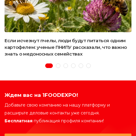
Если исчезнут пчелы, люди будут питаться одним
картофелем: ученые ПНИПУ рассказали, что важно
знать о медоносных семействах
Ждем вас на 1FOODEXPO!
Добавьте свою компанию на нашу платформу и
расширьте деловые контакты уже сегодня.
Бесплатная
публикация профиля компании!