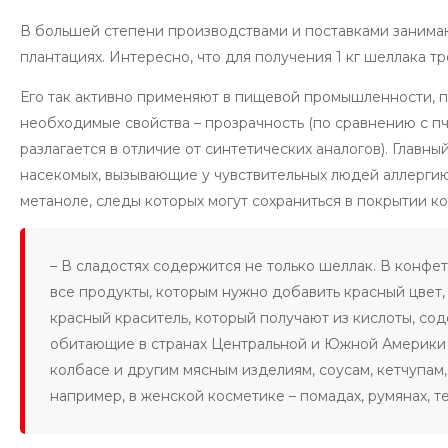
В большей степени производствами и поставками занима
плантациях. Интересно, что для получения 1 кг шеллака т
Его так активно применяют в пищевой промышленности, п
необходимые свойства – прозрачность (по сравнению с пч
разлагается в отличие от синтетических аналогов). Главны
насекомых, вызывающие у чувствительных людей аллергию,
метаноле, следы которых могут сохраниться в покрытии ко
– В сладостях содержится не только шеллак. В конфет
все продукты, которым нужно добавить красный цвет,
красный краситель, который получают из кислоты, со
обитающие в странах Центральной и Южной Америки 
колбасе и другим мясным изделиям, соусам, кетчупам
например, в женской косметике – помадах, румянах, те