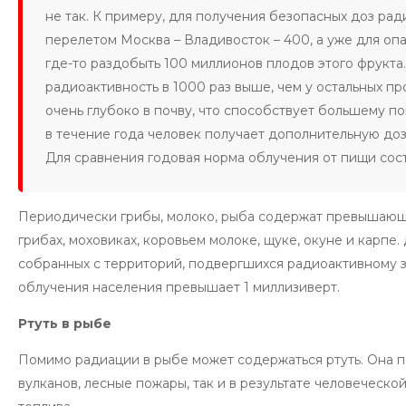
не так. К примеру, для получения безопасных доз рад
перелетом Москва – Владивосток – 400, а уже для о
где-то раздобыть 100 миллионов плодов этого фрукта
радиоактивность в 1000 раз выше, чем у остальных пр
очень глубоко в почву, что способствует большему п
в течение года человек получает дополнительную доз
Для сравнения годовая норма облучения от пищи сос
Периодически грибы, молоко, рыба содержат превышающи
грибах, моховиках, коровьем молоке, щуке, окуне и карпе.
собранных с территорий, подвергшихся радиоактивному за
облучения населения превышает 1 миллизиверт.
Ртуть в рыбе
Помимо радиации в рыбе может содержаться ртуть. Она п
вулканов, лесные пожары, так и в результате человеческо