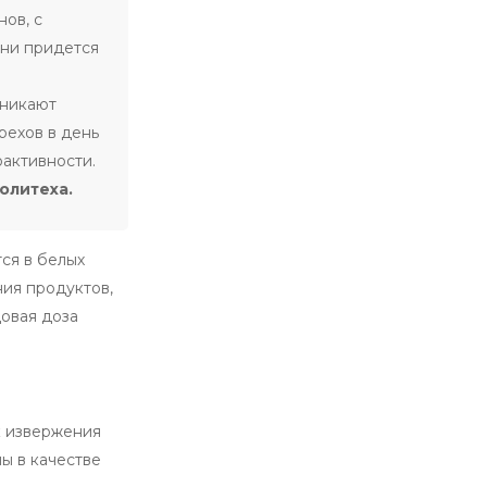
нов, с
зни придется
оникают
рехов в день
оактивности.
олитеха.
ся в белых
ния продуктов,
довая доза
к извержения
ны в качестве