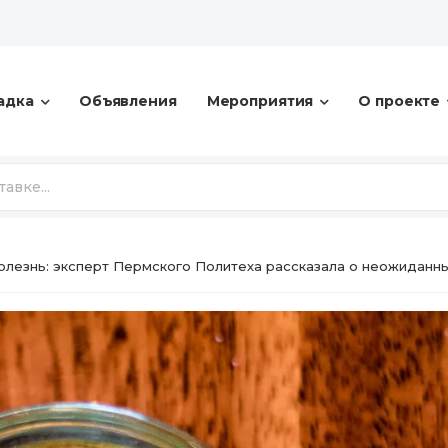
адка
Объявления
Мероприятия
О проекте
болезнь: эксперт Пермского Политеха рассказала о неожиданн