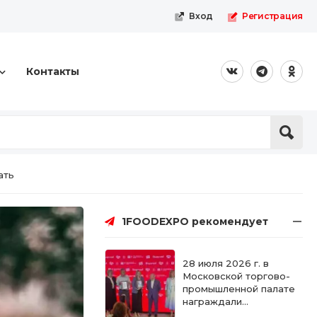
Вход
Регистрация
Контакты
ать
1FOODEXPO рекомендует
28 июля 2026 г. в
Московской торгово-
промышленной палате
награждали
победителей