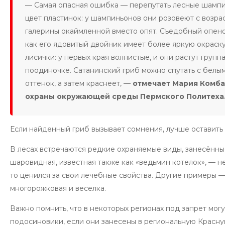
— Самая опасная ошибка — перепутать лесные шампи
цвет пластинок: у шампиньонов они розовеют с возра
галерины окаймленной вместо опят. Съедобный опено
как его ядовитый двойник имеет более яркую окраску
лисички: у первых края волнистые, и они растут групп
поодиночке. Сатанинский гриб можно спутать с белы
оттенок, а затем краснеет, —
отмечает Мария Комб
охраны окружающей среды Пермского Политеха
Если найденный гриб вызывает сомнения, лучше оставить е
В лесах встречаются редкие охраняемые виды, занесённы
шаровидная, известная также как «ведьмин котелок», — 
то ценился за свои лечебные свойства. Другие примеры 
многорожковая и веселка.
Важно помнить, что в некоторых регионах под запрет мог
подосиновики, если они занесены в региональную Красн