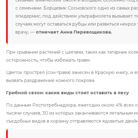
с семенами. Борщевик Сосновского одно из самых рас
эпидермис, под действием ультрафиолета вызывает т
случаях могут оставаться рубцы или развиться некроз
врачу, —
отмечает Анна Перевощикова.
При срывании растений с шипами, таких как татарник ко
осторожность, чтобы избежать травм.
Цветок прострел (сон-трава) занесен в Красную книгу, и
вызвать раздражение кожного покрова.
Грибной сезон: какие виды стоит оставить в лесу
По данным Роспотребнадзора, ежегодно около 4% всех от
тысячи случаев, 30 из которых заканчиваются летальным и
съедобных видов в корзину отправляются ядовитые двойн