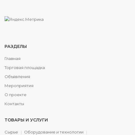
РАЗДЕЛЫ
Главная
Торговая площадка
Объявления
Мероприятия
О проекте
Контакты
ТОВАРЫ И УСЛУГИ
Сырье
Оборудование и технологии