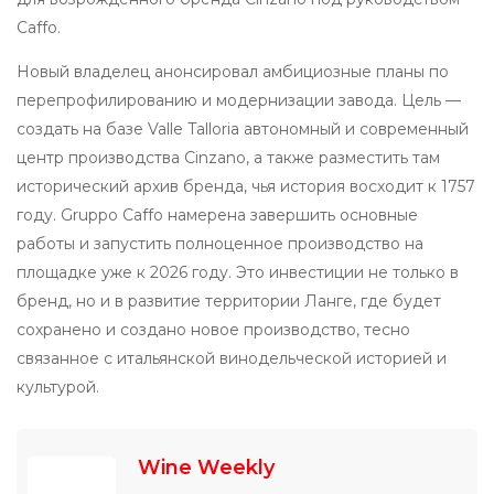
Caffo.
Новый владелец анонсировал амбициозные планы по
перепрофилированию и модернизации завода. Цель —
создать на базе Valle Talloria автономный и современный
центр производства Cinzano, а также разместить там
исторический архив бренда, чья история восходит к 1757
году. Gruppo Caffo намерена завершить основные
работы и запустить полноценное производство на
площадке уже к 2026 году. Это инвестиции не только в
бренд, но и в развитие территории Ланге, где будет
сохранено и создано новое производство, тесно
связанное с итальянской винодельческой историей и
культурой.
Wine Weekly