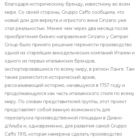
благодаря историческому бренду, известному во всем
мире. Со своей стороны, Gruppo Caffo сообщила, что
новый дом для вермута и игристого вина Cinzano уже
стал реальностью. Менее чем через два месяца после
приобретения бизнес-направления Cinzano у Campari
Group было принято решение перенести производство
одной из старейших винодельческих компаний Италии и
одного из первых итальянских брендов,
экспортировавшихся по всему миру, в регион Ланге. Там
также разместится исторический архив,
рассказывающий историю, начавшуюся в 1757 году и
продолжающуюся как часть итальянского стиля по всему
миру. По словам представителей группы, этот проект
представляет собой важную возможность для
перезапуска производственной площадки в Диано-
д'Альба и, одновременно, для развития самой Gruppo
Caffo 1915, которая намерена сделать производство