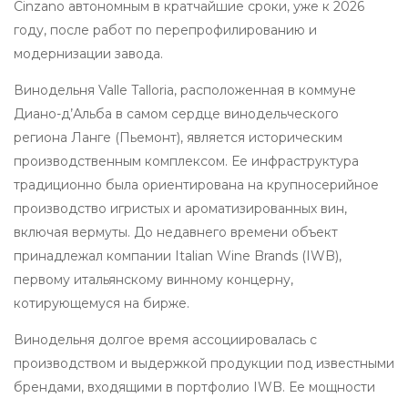
Cinzano автономным в кратчайшие сроки, уже к 2026
году, после работ по перепрофилированию и
модернизации завода.
Винодельня Valle Talloria, расположенная в коммуне
Диано-д’Альба в самом сердце винодельческого
региона Ланге (Пьемонт), является историческим
производственным комплексом. Ее инфраструктура
традиционно была ориентирована на крупносерийное
производство игристых и ароматизированных вин,
включая вермуты. До недавнего времени объект
принадлежал компании Italian Wine Brands (IWB),
первому итальянскому винному концерну,
котирующемуся на бирже.
Винодельня долгое время ассоциировалась с
производством и выдержкой продукции под известными
брендами, входящими в портфолио IWB. Ее мощности