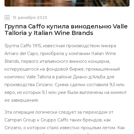
15 декабря 2025
Группа Caffo купила винодельню Valle
Talloria у Italian Wine Brands
Группа Caffo 1915, известная производством ликера
Amaro del Capo, приобрела у компании Italian Wine
Brands, первого итальянского винного концерна,
котирующегося на фондовой бирже, промышленный
комплекс Valle Talloria в районе Диано-д'Альба для
производства Cinzano. Сумма сделки составила 9,5 млн
евро, из которых 9,1 млн уже были выплачены на момент
ее завершения.
Эта операция логически следует за переходом от
Campari Group к Gruppo Caffo таких брендов, как
Cinzano, о котором стало известно прошлым летом. Как