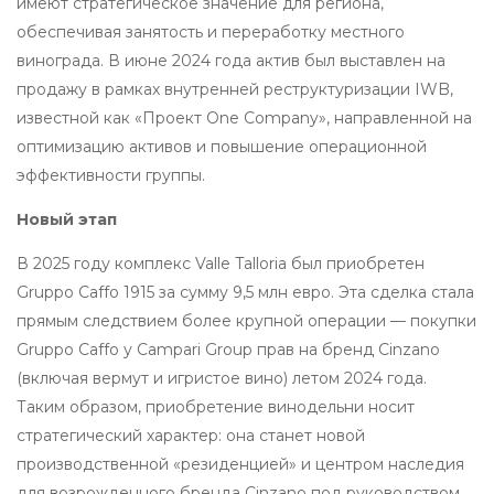
имеют стратегическое значение для региона,
обеспечивая занятость и переработку местного
винограда. В июне 2024 года актив был выставлен на
продажу в рамках внутренней реструктуризации IWB,
известной как «Проект One Company», направленной на
оптимизацию активов и повышение операционной
эффективности группы.
Новый этап
В 2025 году комплекс Valle Talloria был приобретен
Gruppo Caffo 1915 за сумму 9,5 млн евро. Эта сделка стала
прямым следствием более крупной операции — покупки
Gruppo Caffo у Campari Group прав на бренд Cinzano
(включая вермут и игристое вино) летом 2024 года.
Таким образом, приобретение винодельни носит
стратегический характер: она станет новой
производственной «резиденцией» и центром наследия
для возрожденного бренда Cinzano под руководством