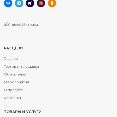
РАЗДЕЛЫ
Главная
Торговая площадка
Объявления
Мероприятия
О проекте
Контакты
ТОВАРЫ И УСЛУГИ