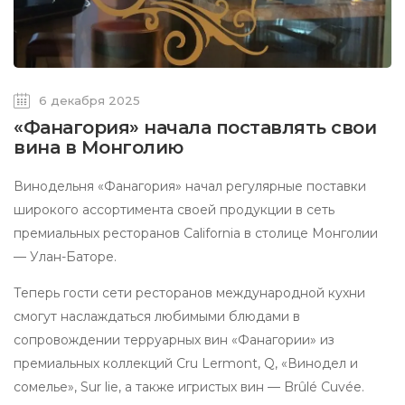
6 декабря 2025
«Фанагория» начала поставлять свои
вина в Монголию
Винодельня «Фанагория» начал регулярные поставки
широкого ассортимента своей продукции в сеть
премиальных ресторанов California в столице Монголии
— Улан-Баторе.
Теперь гости сети ресторанов международной кухни
смогут наслаждаться любимыми блюдами в
сопровождении терруарных вин «Фанагории» из
премиальных коллекций Cru Lermont, Q, «Винодел и
сомелье», Sur lie, а также игристых вин — Brûlé Cuvée.