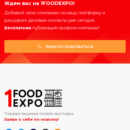
Ждем вас на 1FOODEXPO!
Добавьте свою компанию на нашу платформу и
расширьте деловые контакты уже сегодня.
Бесплатная
публикация профиля компании!
Зарегистрироваться
Первая пищевая онлайн-выставка
Заяви о себе по-новому!