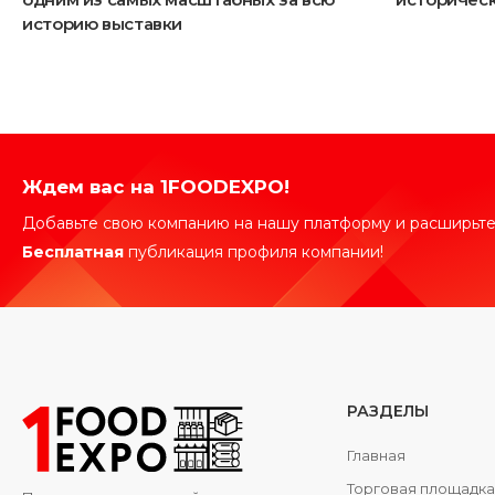
историю выставки
Ждем вас на 1FOODEXPO!
Добавьте свою компанию на нашу платформу и расширьте
Бесплатная
публикация профиля компании!
РАЗДЕЛЫ
Главная
Торговая площадк