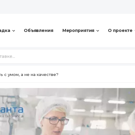
адка
Объявления
Мероприятия
О проекте
ь с умом, а не на качестве?