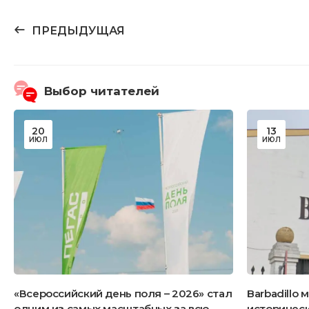
ПРЕДЫДУЩАЯ
Выбор читателей
20
13
ИЮЛ
ИЮЛ
«Всероссийский день поля – 2026» стал
Barbadillo
одним из самых масштабных за всю
историческ