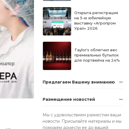
Открыта регистрация
на 5-ю юбилейную
выставку «Агропром
Урал» 2026
Taylor's облегчил вес
премиальных бутылок
для портвейна на 24%
Предлагаем Вашему вниманию
Размещение новостей
Мы с удовольствием разместим ваши
новости. Присылайте материалы и мы
поможем донести ее до вашей