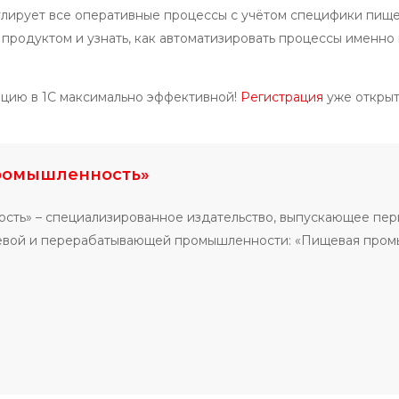
улирует все оперативные процессы с учётом специфики пищ
 продуктом и узнать, как автоматизировать процессы именно
тицию в 1С максимально эффективной!
Регистрация
уже открыт
ромышленность»
сть» – специализированное издательство, выпускающее пе
щевой и перерабатывающей промышленности: «Пищевая про