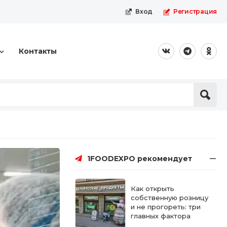
Вход
Регистрация
Контакты
1FOODEXPO рекомендует
Как открыть
собственную розницу
и не прогореть: три
главных фактора