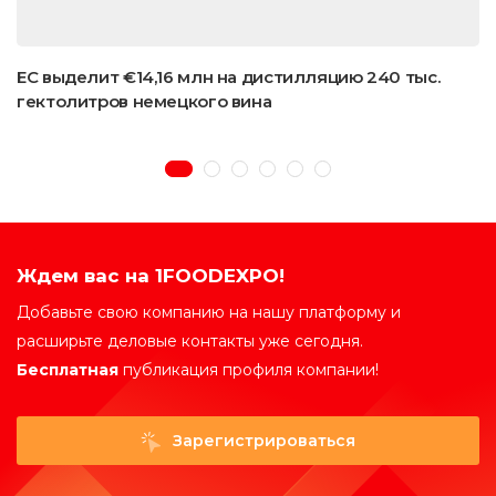
ЕС выделит €14,16 млн на дистилляцию 240 тыс.
гектолитров немецкого вина
Ждем вас на 1FOODEXPO!
Добавьте свою компанию на нашу платформу и
расширьте деловые контакты уже сегодня.
Бесплатная
публикация профиля компании!
Зарегистрироваться