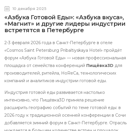
10 декабря 2025
«Азбука Готовой Еды»: «Азбука вкуса»,
«Магнит» и другие лидеры индустрии
встретятся в Петербурге
2-3 февраля 2026 года в Санкт-Петербурге в отеле
«Cosmos Saint Petersburg Pribaltiyskaya Hotel» пройдёт
форум «Азбука Готовой Еды» — новая профессиональная
площадка от семейства конференций
Пищёвка3D
для
производителей, ритейла, HoReCa, технологических
компаний и аналитиков индустрии готовой еды.
Индустрия готовой еды развивается настолько
интенсивно, что Пищёвка3D приняла решение
расширить географию событий по теме готовой еды: в
2026 году к традиционной осенней конференции в Сочи
добавляется зимний форум в Санкт-Петербурге. Отрасль
нуждается в большем количестве встреч и площадок