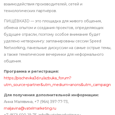
взаимодействия производителей, сетей и
технологических партнёров.
ПИЩЁВКА3D — это площадка для живого общения,
обмена опытом и создания проектов, определяющих
будущее отрасли, поэтому особое внимание будет
уделено нетворкингу: запланированы сессии Speed
Networking, панельные дискуссии на самые острые темы,
а также тематические вечеринки для неформального
общения.
Программа и регистрация:
https://pischevka3d.ru/azbuka_forum?
utm_source=partner&utm_medium=anons&utm_campaign=1
Для получения дополнительной информации:
Анна Малявина, +7 (964) 397-77-73,
maljavina@vatelmarketing.ru
+7 (812) 600-19-75,
info@vatelmarketing.ru