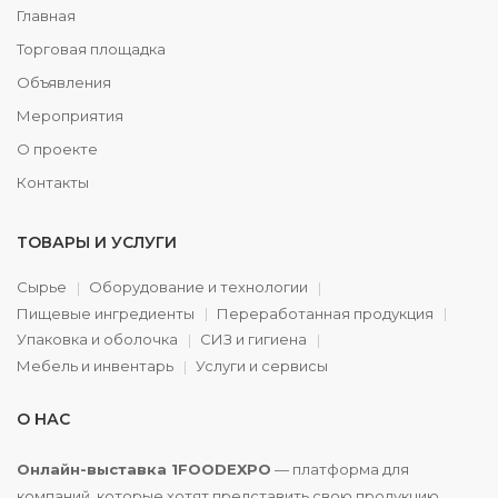
Главная
Торговая площадка
Объявления
Мероприятия
О проекте
Контакты
ТОВАРЫ И УСЛУГИ
Сырье
Оборудование и технологии
Пищевые ингредиенты
Переработанная продукция
Упаковка и оболочка
СИЗ и гигиена
Мебель и инвентарь
Услуги и сервисы
О НАС
Онлайн-выставка 1FOODEXPO
— платформа для
компаний, которые хотят представить свою продукцию,